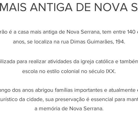
 MAIS
ANTIGA DE NOVA 
rão é a casa mais antiga de Nova Serrana, tem entre 140 
anos, se localiza na rua Dimas Guimarães, 194.
tilizada para realizar atividades da igreja católica e tamb
escola no estilo colonial no século IXX.
ongo dos anos abrigou famílias importantes e atualmente
turístico da cidade, sua preservação é essencial para mant
a memória de Nova Serrana.