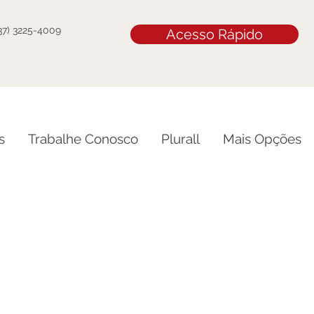
(37) 3225-4009
Acesso Rápido
s
Trabalhe Conosco
Plurall
Mais Opções