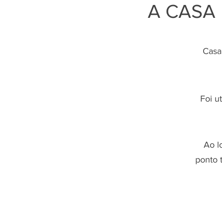
A CASA
Casa
Foi u
Ao l
ponto 