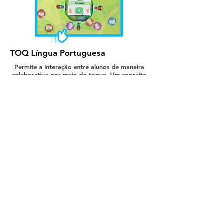
TOQ Língua Portuguesa
Permite a interação entre alunos de maneira
colaborativa por meio do toque. Um conceito
inovador pensado para potencializar a
dinâmica da sala de aula.