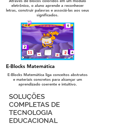
Através de blocos coloridos em um módulo
eletrônico, o aluno aprende a reconhecer
letras, construir palavras e associá-las aos seus
significados.
E-Blocks Matemática
E-Blocks Matemática liga conceitos abstratos
e materiais concretos para alcançar um
aprendizado coerente e intuitivo.
SOLUÇÕES
COMPLETAS DE
TECNOLOGIA
EDUCACIONAL
Já pensou em desenvolver